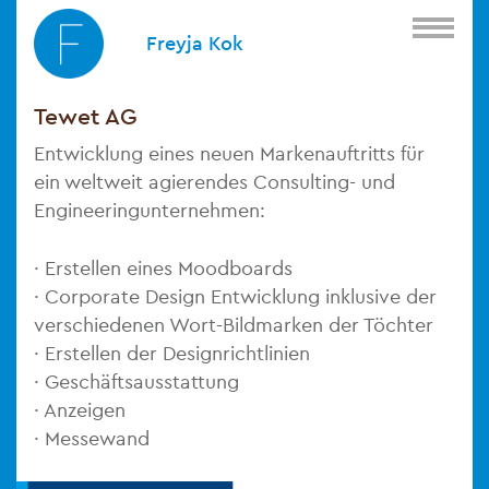
Skip
to
Freyja Kok
content
Tewet AG
Entwicklung eines neuen Markenauftritts für
ein weltweit agierendes Consulting- und
Engineeringunternehmen:
· Erstellen eines Moodboards
· Corporate Design Entwicklung inklusive der
verschiedenen Wort-Bildmarken der Töchter
· Erstellen der Designrichtlinien
· Geschäftsausstattung
· Anzeigen
· Messewand