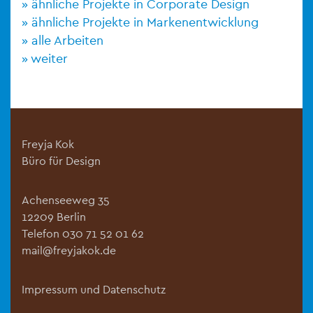
ähnliche Projekte in Corporate Design
ähnliche Projekte in Markenentwicklung
alle Arbeiten
weiter
Freyja Kok
Büro für Design
Achenseeweg 35
12209 Berlin
Telefon 030 71 52 01 62
mail@freyjakok.de
Impressum und Datenschutz