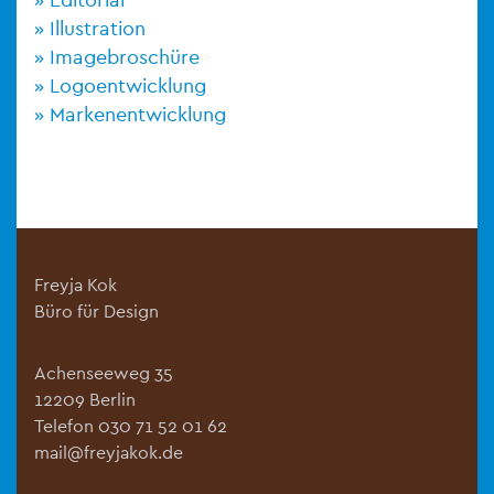
Illustration
Imagebroschüre
Logoentwicklung
Markenentwicklung
Freyja Kok
Büro für Design
Achenseeweg 35
12209 Berlin
Telefon 030 71 52 01 62
mail@freyjakok.de