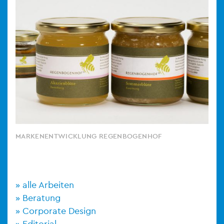
MARKENENTWICKLUNG REGENBOGENHOF
alle Arbeiten
Beratung
Corporate Design
Editorial